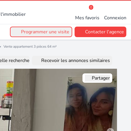
0
l'immobilier
Mes favoris
Connexion
Programmer une visite
Contacter l'agence
•
Vente appartement 3 pièces 64 m²
lle recherche
Recevoir les annonces similaires
Partager