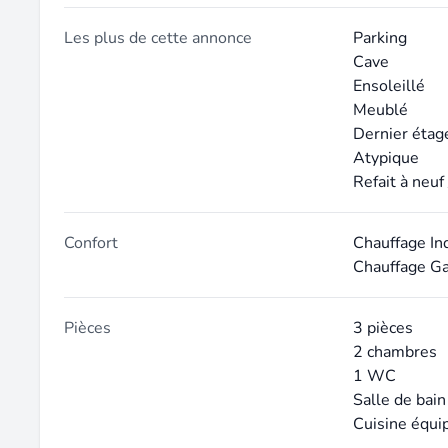
Les plus de cette annonce
Parking
Cave
Ensoleillé
Meublé
Dernier étag
Atypique
Refait à neuf
Confort
Chauffage In
Chauffage G
Pièces
3 pièces
2 chambres
1 WC
Salle de bain
Cuisine équi