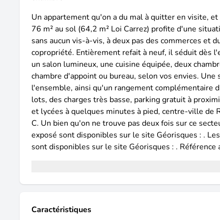
Un appartement qu'on a du mal à quitter en visite, e
76 m² au sol (64,2 m² Loi Carrez) profite d'une situat
sans aucun vis-à-vis, à deux pas des commerces et du 
copropriété. Entièrement refait à neuf, il séduit dès 
un salon lumineux, une cuisine équipée, deux chamb
chambre d'appoint ou bureau, selon vos envies. Une s
l'ensemble, ainsi qu'un rangement complémentaire d
lots, des charges très basse, parking gratuit à proxi
et lycées à quelques minutes à pied, centre-ville de
C. Un bien qu'on ne trouve pas deux fois sur ce secte
exposé sont disponibles sur le site Géorisques : . Le
sont disponibles sur le site Géorisques : . Référence
Caractéristiques