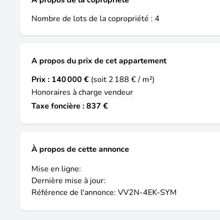
À propos de la copropriété
Nombre de lots de la copropriété : 4
A propos du prix de cet appartement
Prix :
140 000 €
(soit 2 188 € / m²)
Honoraires à charge vendeur
Taxe foncière : 837 €
À propos de cette annonce
Mise en ligne:
Dernière mise à jour:
Référence de l'annonce: VV2N-4EK-SYM