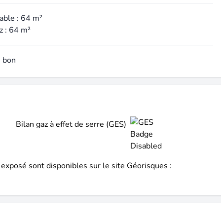
able : 64 m²
z : 64 m²
: bon
Bilan gaz à effet de serre (GES)
 exposé sont disponibles sur le site Géorisques :