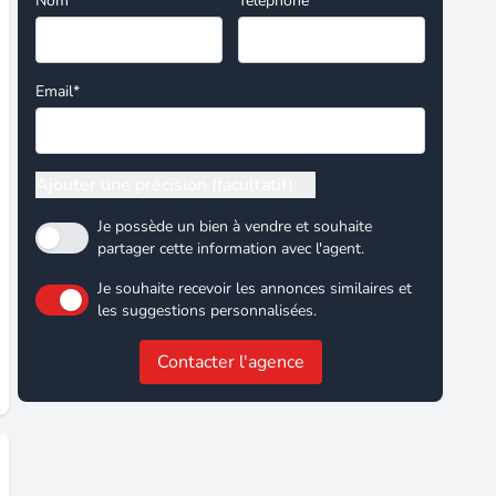
Nom*
Téléphone
Email*
Ajouter une précision (facultatif)
Je possède un bien à vendre et souhaite
partager cette information avec l'agent.
Je souhaite recevoir les annonces similaires et
les suggestions personnalisées.
Contacter l'agence