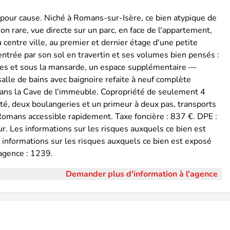
t pour cause. Niché à Romans-sur-Isère, ce bien atypique de
ion rare, vue directe sur un parc, en face de l'appartement,
centre ville, au premier et dernier étage d'une petite
l'entrée par son sol en travertin et ses volumes bien pensés :
res et sous la mansarde, un espace supplémentaire —
alle de bains avec baignoire refaite à neuf complète
ans la Cave de l'immeuble. Copropriété de seulement 4
mité, deux boulangeries et un primeur à deux pas, transports
 Romans accessible rapidement. Taxe foncière : 837 €. DPE :
ur. Les informations sur les risques auxquels ce bien est
s informations sur les risques auxquels ce bien est exposé
 agence : 1239.
Demander plus d'information à l'agence