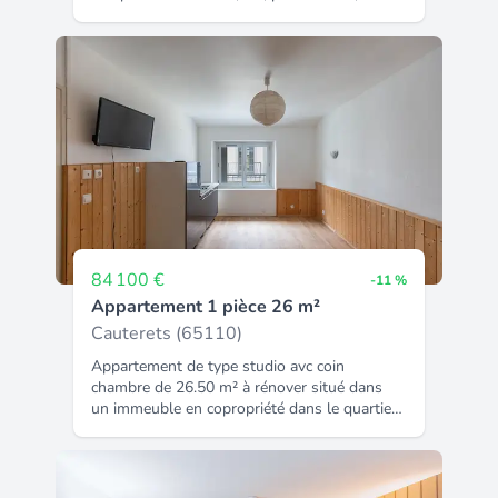
de bains et une chambre. Travaux de
rénovations à prévoir.
84 100 €
-11 %
Appartement 1 pièce 26 m²
Cauterets (65110)
Appartement de type studio avc coin
chambre de 26.50 m² à rénover situé dans
un immeuble en copropriété dans le quartier
de l'église. Façade et parties communes
entièrement rénové!