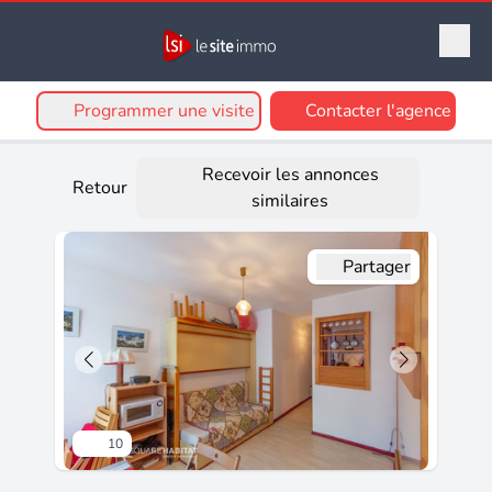
Programmer une visite
Contacter l'agence
Recevoir les annonces
Retour
similaires
Partager
10