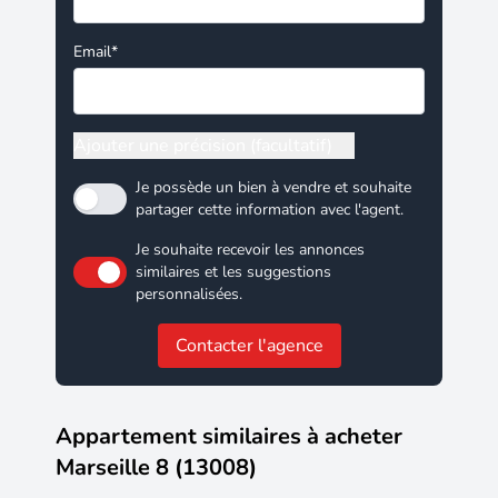
Email*
Ajouter une précision (facultatif)
Je possède un bien à vendre et souhaite
partager cette information avec l'agent.
Je souhaite recevoir les annonces
similaires et les suggestions
personnalisées.
Contacter l'agence
Appartement similaires à acheter
Marseille 8 (13008)