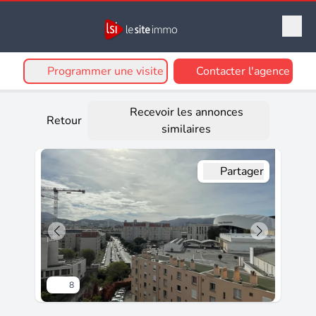
Programmer une visite
Contacter l'agence
Recevoir les annonces
Retour
similaires
Partager
8