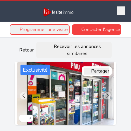
Programmer une visite
Contacter l'agence
Recevoir les annonces
Retour
similaires
Exclusivité
Partager
8