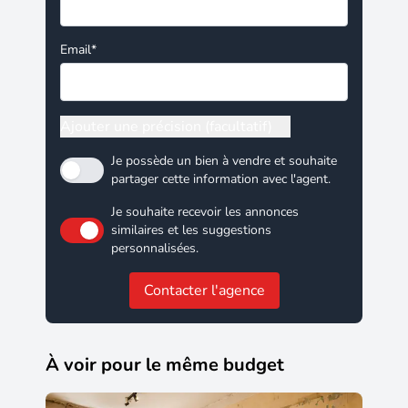
Email*
Ajouter une précision (facultatif)
Je possède un bien à vendre et souhaite
partager cette information avec l'agent.
Je souhaite recevoir les annonces
similaires et les suggestions
personnalisées.
Contacter l'agence
À voir pour le même budget