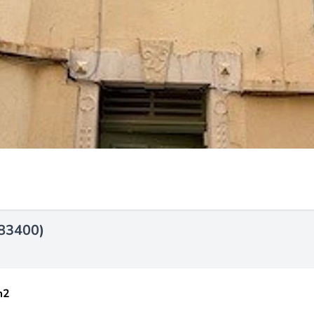
(83400)
m2