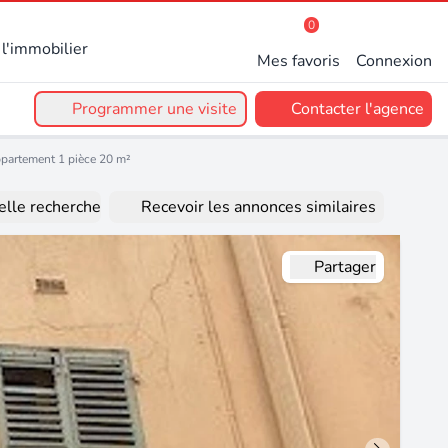
0
l'immobilier
Mes favoris
Connexion
Programmer une visite
Contacter l'agence
ppartement 1 pièce 20 m²
lle recherche
Recevoir les annonces similaires
Partager