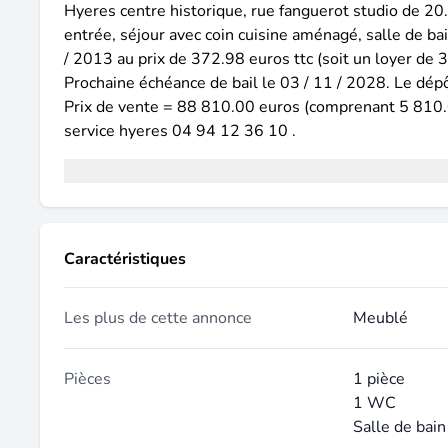
Hyeres centre historique, rue fanguerot studio de 20.
entrée, séjour avec coin cuisine aménagé, salle de ba
/ 2013 au prix de 372.98 euros ttc (soit un loyer de
Prochaine échéance de bail le 03 / 11 / 2028. Le dépô
Prix de vente = 88 810.00 euros (comprenant 5 810.00
service hyeres 04 94 12 36 10 .
Caractéristiques
Les plus de cette annonce
Meublé
Pièces
1 pièce
1 WC
Salle de bain