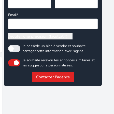
Email*
Ajouter une précision (facultatif)
Je possède un bien à vendre et souhaite
partager cette information avec l'agent.
Je souhaite recevoir les annonces similaires et
les suggestions personnalisées.
Contacter l'agence