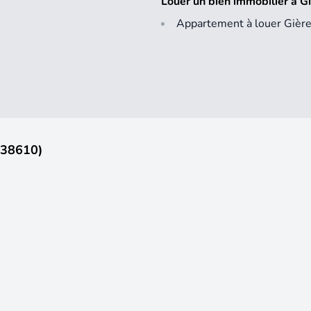
Louer un bien immobilier à G
Appartement à louer Gièr
(38610)