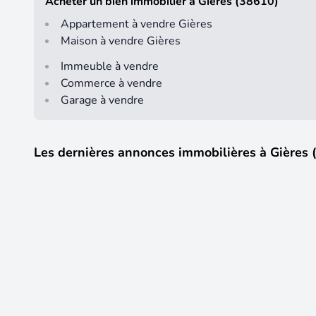
Acheter un bien immobilier à Gières (38610)
Appartement à vendre Gières
Maison à vendre Gières
Immeuble à vendre
Commerce à vendre
Garage à vendre
Les dernières annonces immobilières à Gières 