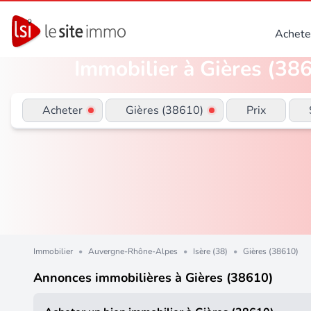
Achete
Immobilier à Gières (386
Acheter
Gières (38610)
Prix
Immobilier
•
Auvergne-Rhône-Alpes
•
Isère (38)
•
Gières (38610)
Annonces immobilières à Gières (38610)