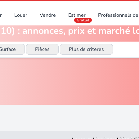
r
Louer
Vendre
Estimer
Professionnels de 
Gratuit
10) : annonces, prix et marché l
Surface
Pièces
Plus de critères