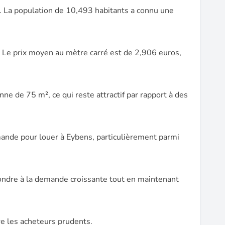
s. La population de 10,493 habitants a connu une
 Le prix moyen au mètre carré est de 2,906 euros,
e de 75 m², ce qui reste attractif par rapport à des
mande pour louer à Eybens, particulièrement parmi
épondre à la demande croissante tout en maintenant
re les acheteurs prudents.