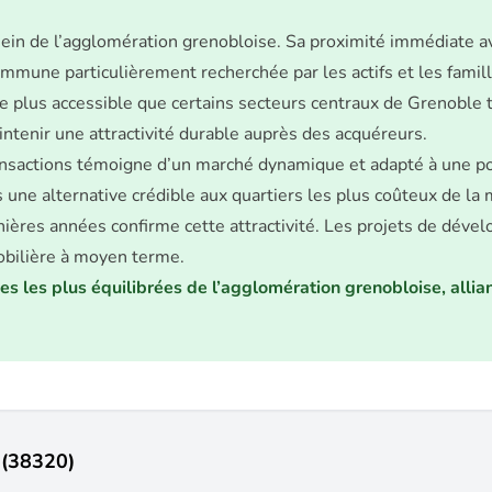
 sein de l’agglomération grenobloise. Sa proximité immédiate 
commune particulièrement recherchée par les actifs et les famill
 plus accessible que certains secteurs centraux de Grenoble t
tenir une attractivité durable auprès des acquéreurs.
nsactions témoigne d’un marché dynamique et adapté à une popu
 une alternative crédible aux quartiers les plus coûteux de la
res années confirme cette attractivité. Les projets de dévelo
obilière à moyen terme.
s plus équilibrées de l’agglomération grenobloise, alliant a
 (38320)