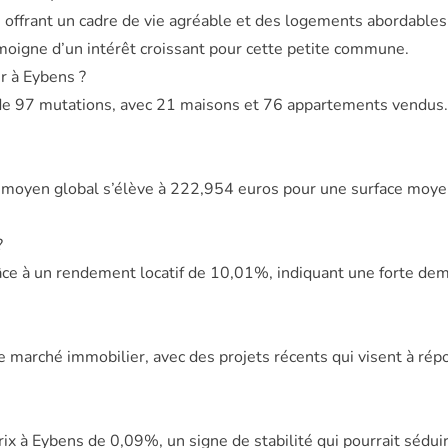
 offrant un cadre de vie agréable et des logements abordable
moigne d’un intérêt croissant pour cette petite commune.
r à Eybens ?
de 97 mutations, avec 21 maisons et 76 appartements vendus.
x moyen global s’élève à 222,954 euros pour une surface moyenn
?
râce à un rendement locatif de 10,01%, indiquant une forte de
 le marché immobilier, avec des projets récents qui visent à r
ix à Eybens de 0,09%, un signe de stabilité qui pourrait sédui