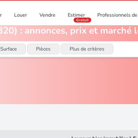
r
Louer
Vendre
Estimer
Professionnels de 
Gratuit
20) : annonces, prix et marché l
Surface
Pièces
Plus de critères