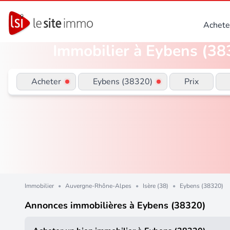
Achete
Immobilier à Eybens (383
Acheter
Eybens (38320)
Prix
Immobilier
•
Auvergne-Rhône-Alpes
•
Isère (38)
•
Eybens (38320)
Annonces immobilières à Eybens (38320)