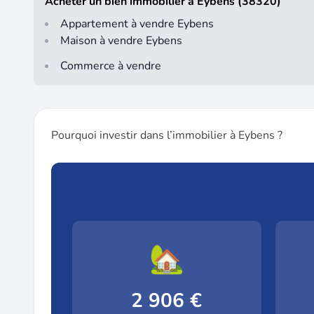
Acheter un bien immobilier à Eybens (38320)
Appartement à vendre Eybens
Maison à vendre Eybens
Commerce à vendre
Pourquoi investir dans l’immobilier à Eybens ?
🏡
2 906 €