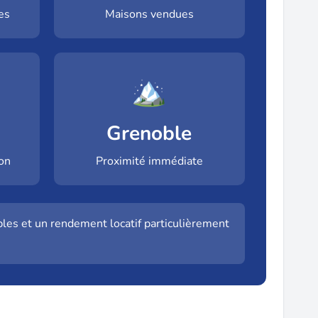
es
Maisons vendues
🏔️
Grenoble
ion
Proximité immédiate
les et un rendement locatif particulièrement