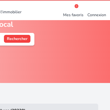
0
l'immobilier
Mes favoris
Connexion
ocal
Rechercher