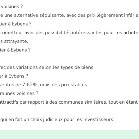
voisines ?
une alternative séduisante, avec des prix légèrement inférieu
ier à Eybens ?
metteur avec des possibilités intéressantes pour les acheteur
s attrayante.
ier à Eybens ?
ec des variations selon les types de biens.
er à Eybens ?
ventes de 7,62%, mais des prix stables.
munes voisines ?
attractifs par rapport à des communes similaires, tout en étan
ui en fait un choix judicieux pour les investisseurs.