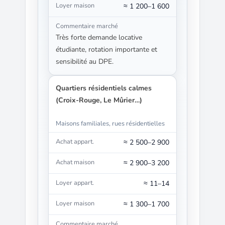
≈ 1 200–1 600
Très forte demande locative
étudiante, rotation importante et
sensibilité au DPE.
Quartiers résidentiels calmes
(Croix-Rouge, Le Mûrier…)
Maisons familiales, rues résidentielles
≈ 2 500–2 900
≈ 2 900–3 200
≈ 11–14
≈ 1 300–1 700