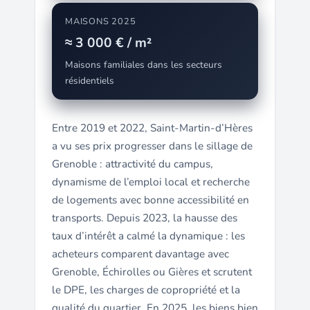
MAISONS 2025
≈ 3 000 € / m²
Maisons familiales dans les secteurs
résidentiels
Entre 2019 et 2022, Saint-Martin-d’Hères
a vu ses prix progresser dans le sillage de
Grenoble : attractivité du campus,
dynamisme de l’emploi local et recherche
de logements avec bonne accessibilité en
transports. Depuis 2023, la hausse des
taux d’intérêt a calmé la dynamique : les
acheteurs comparent davantage avec
Grenoble, Échirolles ou Gières et scrutent
le DPE, les charges de copropriété et la
qualité du quartier. En 2025, les biens bien