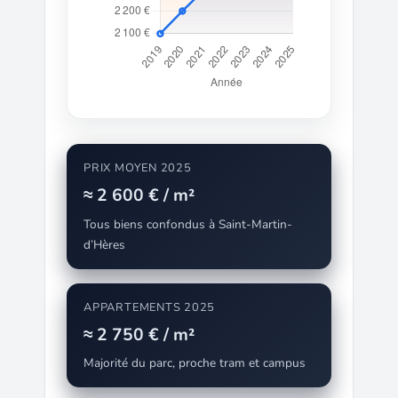
PRIX MOYEN 2025
≈ 2 600 € / m²
Tous biens confondus à Saint-Martin-
d’Hères
APPARTEMENTS 2025
≈ 2 750 € / m²
Majorité du parc, proche tram et campus