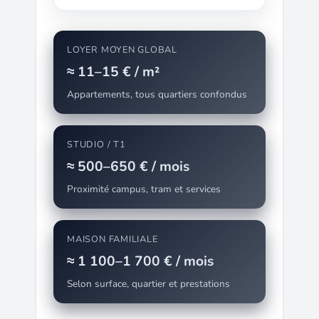
LOYER MOYEN GLOBAL
≈ 11–15 € / m²
Appartements, tous quartiers confondus
STUDIO / T1
≈ 500–650 € / mois
Proximité campus, tram et services
MAISON FAMILIALE
≈ 1 100–1 700 € / mois
Selon surface, quartier et prestations