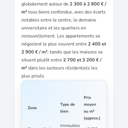
globalement autour de
2 300 à 2 800 € /
m²
tous biens confondus, avec des écarts
notables entre le centre, le domaine
universitaire et les quartiers en
renouvellement. Les appartements se
négocient le plus souvent entre
2 400 et
2 900 € / m²
, tandis que les maisons se
situent plutôt entre
2 700 et 3 200 € /
m²
dans les secteurs résidentiels les
plus prisés.
Prix
Type de
moyen
Zone
bien
au m²
(approx.)
Immeubles