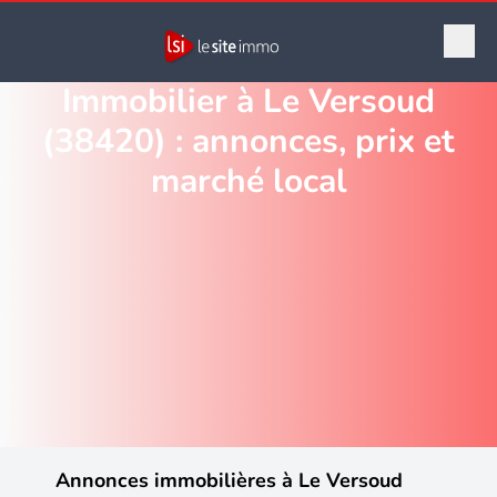
Immobilier à Le Versoud
(38420) : annonces, prix et
marché local
Annonces immobilières à Le Versoud