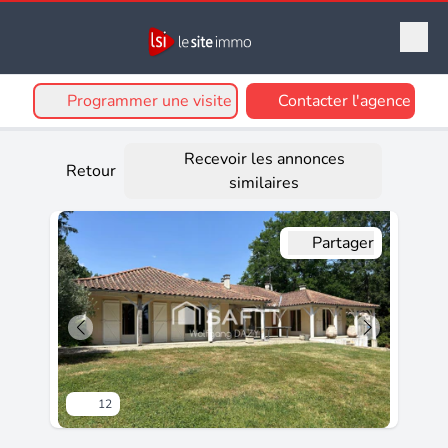
Programmer une visite
Contacter l'agence
Recevoir les annonces
Retour
similaires
Partager
12