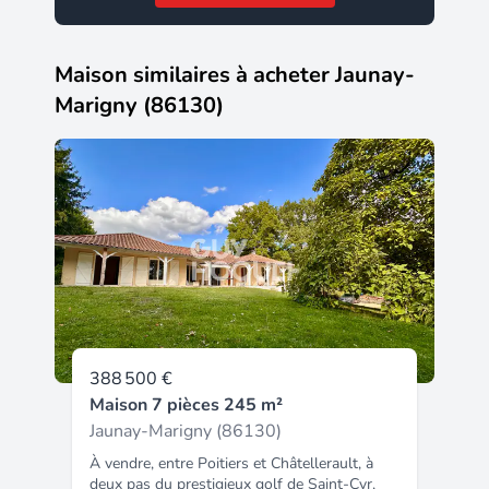
Maison similaires à acheter Jaunay-
Marigny (86130)
388 500 €
Maison 7 pièces 245 m²
Jaunay-Marigny (86130)
À vendre, entre Poitiers et Châtellerault, à
deux pas du prestigieux golf de Saint-Cyr,