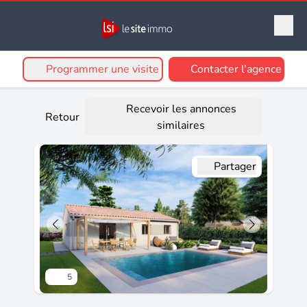
Programmer une visite
Contacter l'agence
Recevoir les annonces
Retour
similaires
Partager
5