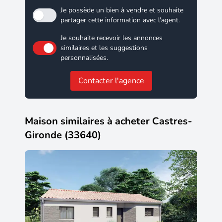
Je possède un bien à vendre et souhaite
partager cette information avec l'agent.
Je souhaite recevoir les annonces
similaires et les suggestions
personnalisées.
Contacter l'agence
Maison similaires à acheter Castres-
Gironde (33640)