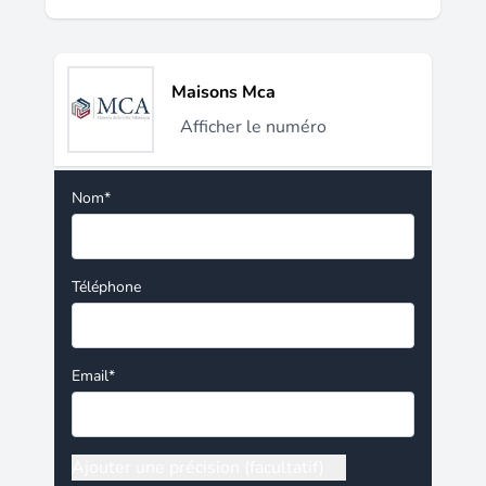
Maisons Mca
Afficher le numéro
Nom*
Téléphone
Email*
Ajouter une précision (facultatif)