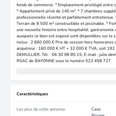
fonds de commerce. * Emplacement privilégié entre o
* Appartement privé de 140 m². * 7 chambres supplém
professionnelle récente et parfaitement entretenue. *
Terrain de 8 500 m² constructible et piscinable. * For
une nouvelle histoire entre hospitalité, gastronomie e
auxquels ce bien est exposé sont disponibles sur le 
inclus : 2 660 000 € Prix de cession hors honoraires
acquéreur : 160 000 € HT + 32 000 € TVA, soit 192 0
DEMULLIER, Tél. : 06 30 98 85 15, E-mail : julie.dem
RSAC de BAYONNE sous le numéro 523 458 727.
Caractéristiques
Les plus de cette annonce
Cave
Piscine