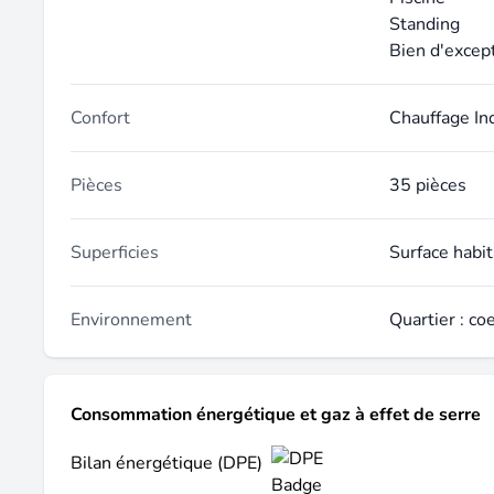
Standing
Bien d'excep
Confort
Chauffage In
Pièces
35 pièces
Superficies
Surface habi
Environnement
Quartier : co
Consommation énergétique et gaz à effet de serre
Bilan énergétique (DPE)