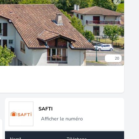
20
SAFTI
Afficher le numéro