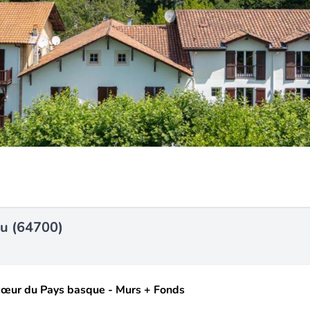
ou (64700)
ur du Pays basque - Murs + Fonds