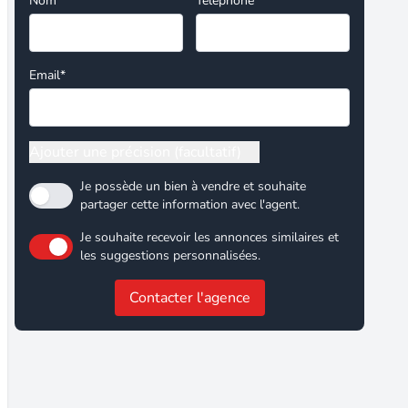
Nom*
Téléphone
Email*
Ajouter une précision (facultatif)
Je possède un bien à vendre et souhaite
partager cette information avec l'agent.
Je souhaite recevoir les annonces similaires et
les suggestions personnalisées.
Contacter l'agence