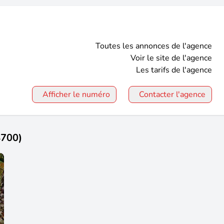
Toutes les annonces de l'agence
Voir le site de l'agence
Les tarifs de l'agence
Afficher le numéro
Contacter l'agence
4700)