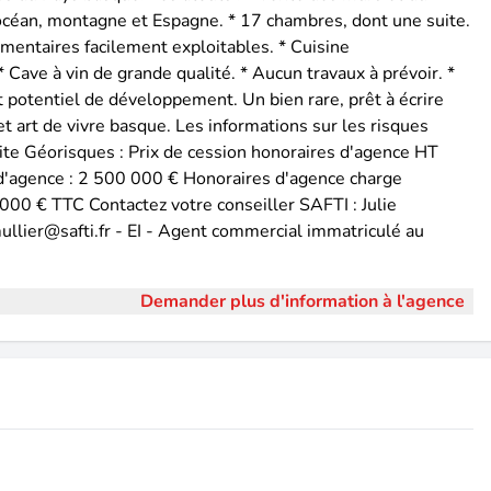
céan, montagne et Espagne. * 17 chambres, dont une suite.
entaires facilement exploitables. * Cuisine
 Cave à vin de grande qualité. * Aucun travaux à prévoir. *
t potentiel de développement. Un bien rare, prêt à écrire
t art de vivre basque. Les informations sur les risques
site Géorisques : Prix de cession honoraires d'agence HT
 d'agence : 2 500 000 € Honoraires d'agence charge
00 € TTC Contactez votre conseiller SAFTI : Julie
ullier@safti.fr - EI - Agent commercial immatriculé au
Demander plus d'information à l'agence