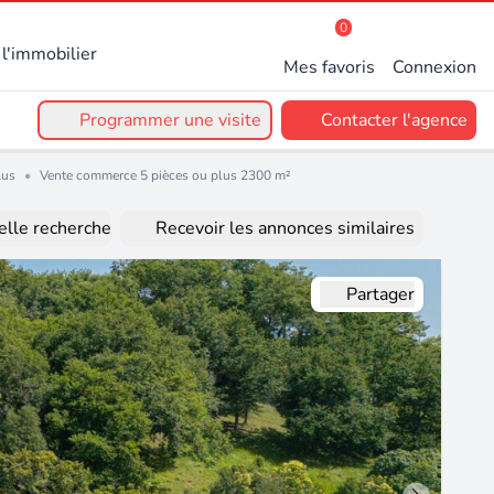
0
l'immobilier
Mes favoris
Connexion
Programmer une visite
Contacter l'agence
lus
•
Vente commerce 5 pièces ou plus 2300 m²
lle recherche
Recevoir les annonces similaires
Partager