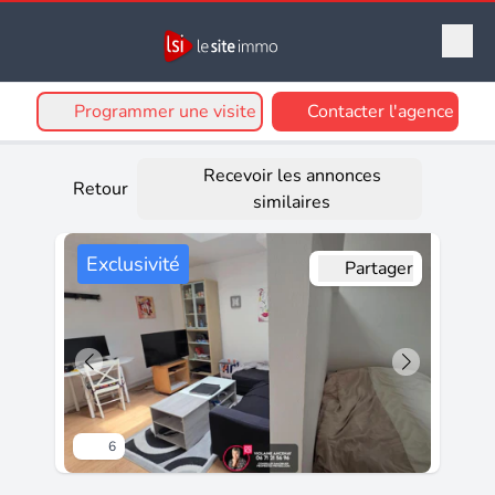
Programmer une visite
Contacter l'agence
Recevoir les annonces
Retour
similaires
Exclusivité
Partager
6