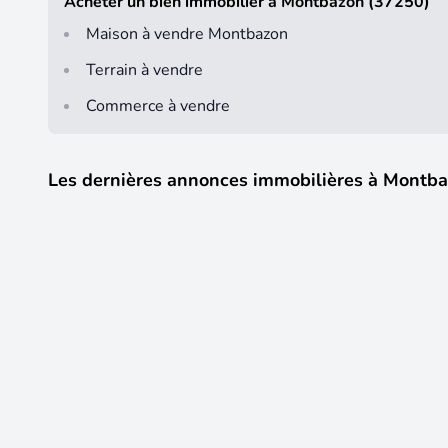
Acheter un bien immobilier à Montbazon (37250)
Maison à vendre Montbazon
Terrain à vendre
Commerce à vendre
Les dernières annonces immobilières à Montb
7