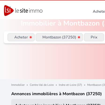
Achete
Immobilier à Montbazon (3
Acheter
Montbazon (37250)
Prix
Immobilier
•
Centre-Val de Loire
•
Indre-et-Loire (37)
•
Montbazon (3
Annonces immobilières à Montbazon (37250)