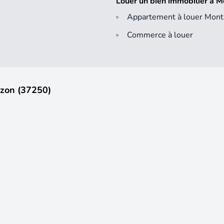
Louer un bien immobilier à 
Appartement à louer Mon
Commerce à louer
azon (37250)