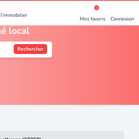
0
l'immobilier
Mes favoris
Connexion
é local
Rechercher