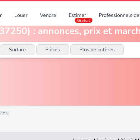
r
Louer
Vendre
Estimer
Professionnels de 
Gratuit
7250) : annonces, prix et march
Surface
Pièces
Plus de critères
7250)