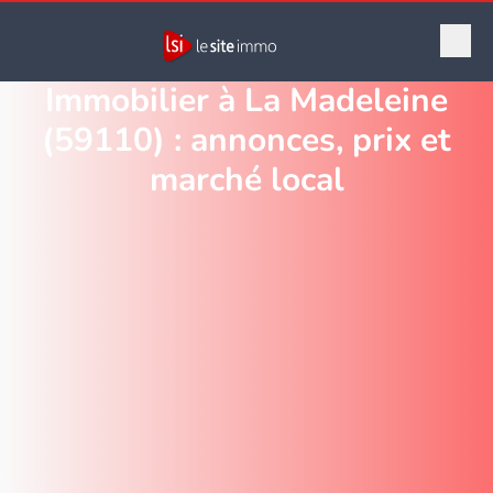
Immobilier à La Madeleine
(59110) : annonces, prix et
marché local