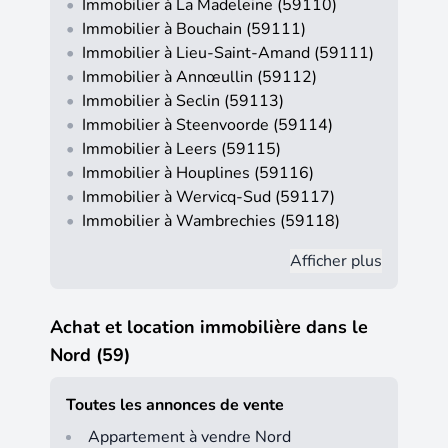
•
Immobilier à La Madeleine (59110)
•
Immobilier à Bouchain (59111)
•
Immobilier à Lieu-Saint-Amand (59111)
•
Immobilier à Annœullin (59112)
•
Immobilier à Seclin (59113)
•
Immobilier à Steenvoorde (59114)
•
Immobilier à Leers (59115)
•
Immobilier à Houplines (59116)
•
Immobilier à Wervicq-Sud (59117)
•
Immobilier à Wambrechies (59118)
Afficher plus
Achat et location immobilière dans le
Nord (59)
Toutes les annonces de vente
Appartement à vendre Nord