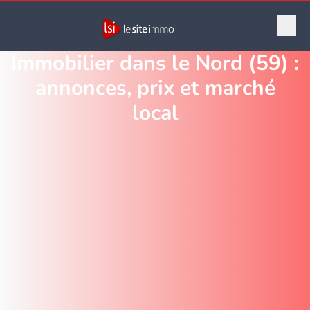
Immobilier dans le Nord (59) :
annonces, prix et marché
local