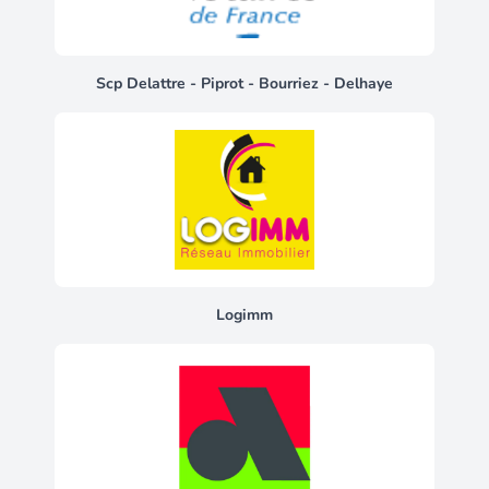
Scp Delattre - Piprot - Bourriez - Delhaye
Logimm