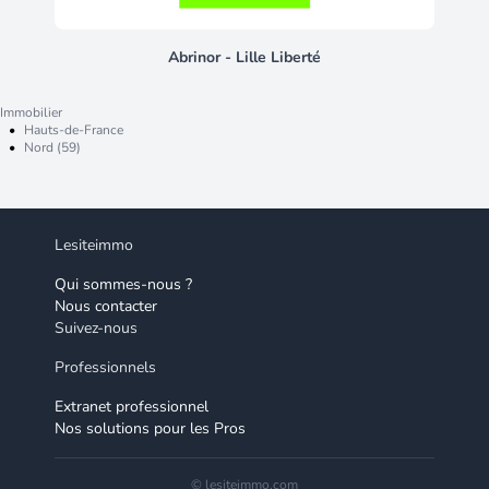
Abrinor - Lille Liberté
Immobilier
•
Hauts-de-France
•
Nord (59)
Lesiteimmo
Qui sommes-nous ?
Nous contacter
Suivez-nous
Professionnels
Extranet professionnel
Nos solutions pour les Pros
© lesiteimmo.com