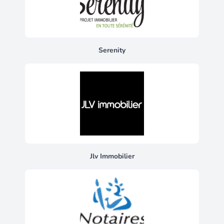
agent commercial de la sas i@d france
immatriculé au rsac de lille-métropole
sous le numéro 795065093, titulaire de
la carte de démarchage immobilier pour
Serenity
le compte de la société i@d france sas.
Jlv Immobilier