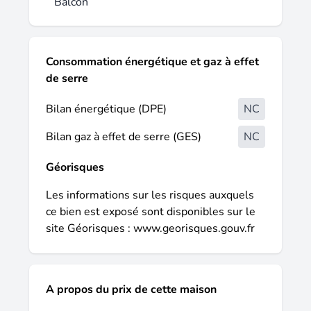
Balcon
gratuit ou prix d'une communication locale).
Consommation énergétique et gaz à effet
de serre
Bilan énergétique (DPE)
NC
Bilan gaz à effet de serre (GES)
NC
Géorisques
Les informations sur les risques auxquels
ce bien est exposé sont disponibles sur le
site Géorisques :
www.georisques.gouv.fr
A propos du prix de cette maison