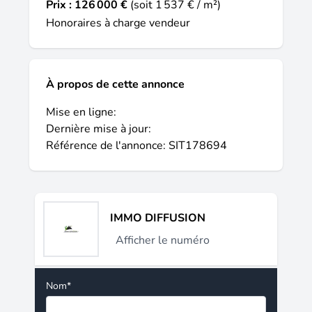
Prix :
126 000 €
(soit 1 537 € / m²)
Honoraires à charge vendeur
À propos de cette annonce
Mise en ligne:
Dernière mise à jour:
Référence de l'annonce: SIT178694
IMMO DIFFUSION
Afficher le numéro
Nom*