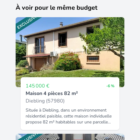
À voir pour le même budget
145 000 €
-6 %
Maison 4 pièces 82 m²
Diebling (57980)
Située à Diebling, dans un environnement
résidentiel paisible, cette maison individuelle
propose 82 m² habitables sur une parcelle
de 6,66 ares. Édifiée sur sous-sol, elle
s'organise autour d'une distribution
fonctionnelle permettant une vie de plain-