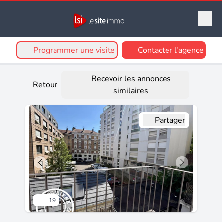
Programmer une visite
Contacter l'agence
Recevoir les annonces
Retour
similaires
Partager
19