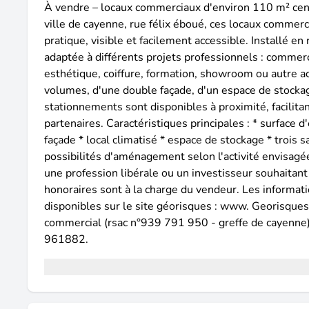
À vendre – locaux commerciaux d'environ 110 m² centr
ville de cayenne, rue félix éboué, ces locaux comme
pratique, visible et facilement accessible. Installé en
adaptée à différents projets professionnels : commerce
esthétique, coiffure, formation, showroom ou autre ac
volumes, d'une double façade, d'un espace de stockage,
stationnements sont disponibles à proximité, facilitant
partenaires. Caractéristiques principales : * surface
façade * local climatisé * espace de stockage * trois 
possibilités d'aménagement selon l'activité envisagé
une profession libérale ou un investisseur souhaitant
honoraires sont à la charge du vendeur. Les informat
disponibles sur le site géorisques : www. Georisques
commercial (rsac n°939 791 950 - greffe de cayenne
961882.