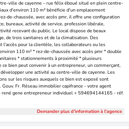
e-ville de cayenne – rue félix éboué situé en plein centre-
rciaux d'environ 110 m² bénéficie d'un emplacement
 rez-de-chaussée, avec accès pmr, il offre une configuration
, bureaux, activité de service, profession libérale,
tivité recevant du public. Le local dispose de beaux
 de trois sanitaires et de la climatisation. Des
 l'accès pour la clientèle, les collaborateurs ou les
 d'environ 110 m² * rez-de-chaussée avec accès pmr * double
sanitaires * stationnements à proximité * plusieurs
e ce bien peut convenir à un entrepreneur, un commerçant,
 développer une activité au centre-ville de cayenne. Les
ions sur les risques auxquels ce bien est exposé sont
. Gouv. Fr. Réseau immobilier capifrance - votre agent
) rené gene entrepreneur individuel + 594694144165 - réf.
Demander plus d'information à l'agence