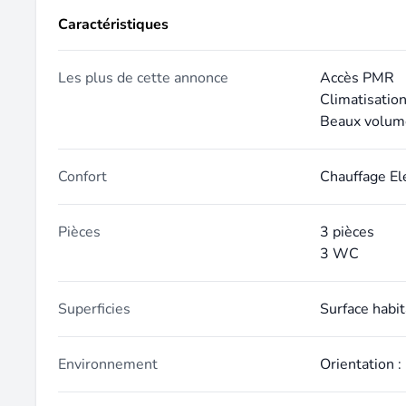
Caractéristiques
Les plus de cette annonce
Accès PMR
Climatisatio
Beaux volum
Confort
Chauffage El
Pièces
3 pièces
3 WC
Superficies
Surface habi
Environnement
Orientation :