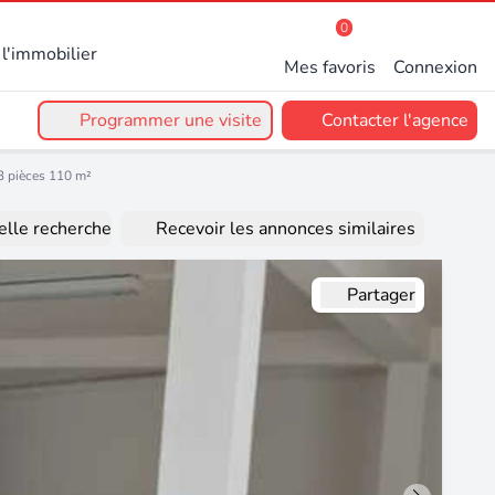
0
l'immobilier
Mes favoris
Connexion
Programmer une visite
Contacter l'agence
3 pièces 110 m²
lle recherche
Recevoir les annonces similaires
Partager