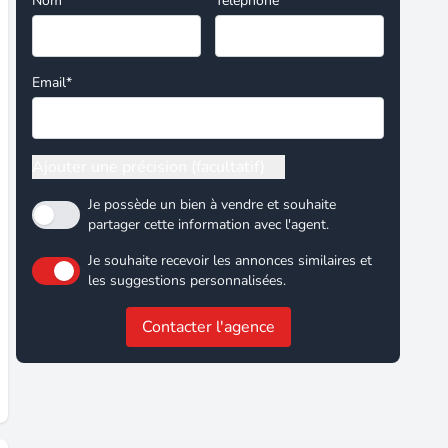
Nom*
Téléphone
Email*
Ajouter une précision (facultatif)
Je possède un bien à vendre et souhaite
partager cette information avec l'agent.
Je souhaite recevoir les annonces similaires et
les suggestions personnalisées.
Contacter l'agence