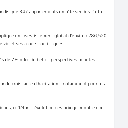
tandis que 347 appartements ont été vendus. Cette
implique un investissement global d’environ 286,520
vie et ses atouts touristiques.
ès de 7% offre de belles perspectives pour les
emande croissante d’habitations, notamment pour les
ues, reflétant l’évolution des prix qui montre une