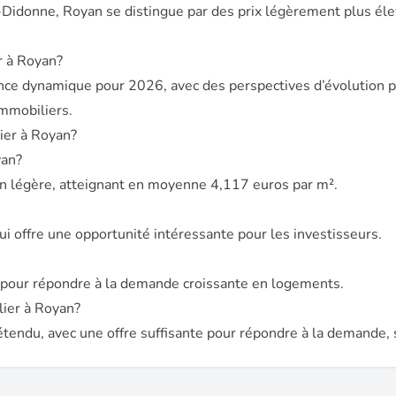
onne, Royan se distingue par des prix légèrement plus élevés
r à Royan?
nce dynamique pour 2026, avec des perspectives d’évolution po
immobiliers.
ier à Royan?
yan?
n légère, atteignant en moyenne 4,117 euros par m².
i offre une opportunité intéressante pour les investisseurs.
s pour répondre à la demande croissante en logements.
lier à Royan?
tendu, avec une offre suffisante pour répondre à la demande, 