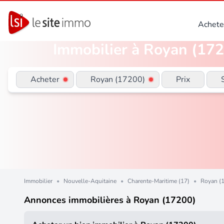
Achete
Immobilier à Royan (1720
Acheter
Royan (17200)
Prix
Immobilier
•
Nouvelle-Aquitaine
•
Charente-Maritime (17)
•
Royan (
Annonces immobilières à Royan (17200)