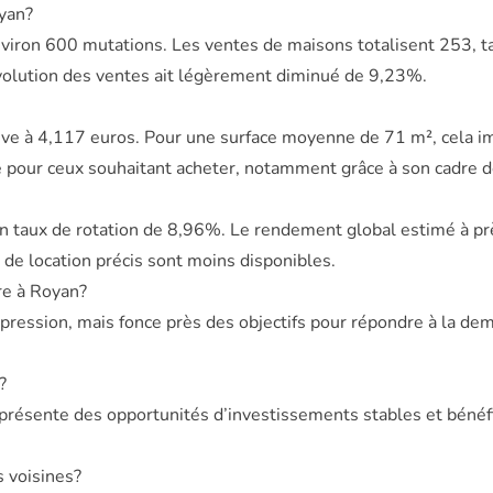
yan?
nviron 600 mutations. Les ventes de maisons totalisent 253, 
volution des ventes ait légèrement diminué de 9,23%.
lève à 4,117 euros. Pour une surface moyenne de 71 m², cela 
pour ceux souhaitant acheter, notamment grâce à son cadre de 
un taux de rotation de 8,96%. Le rendement global estimé à pr
 de location précis sont moins disponibles.
re à Royan?
 pression, mais fonce près des objectifs pour répondre à la d
?
présente des opportunités d’investissements stables et bénéfiq
 voisines?