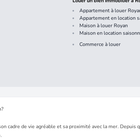
Louer un bien immobilier à 
Appartement à louer Roya
Appartement en location s
Maison à louer Royan
Maison en location saisonn
Commerce à louer
n?
son cadre de vie agréable et sa proximité avec la mer. Depuis 
.