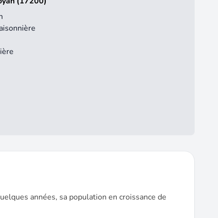
Royan (17200)
n
aisonnière
ière
quelques années, sa population en croissance de