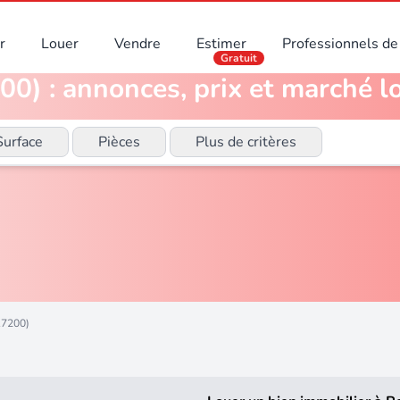
r
Louer
Vendre
Estimer
Professionnels de 
Gratuit
0) : annonces, prix et marché l
Surface
Pièces
Plus de critères
17200)