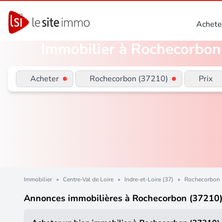
Achete
Immobilier à Rochecorbon 
Acheter
Rochecorbon (37210)
Prix
Immobilier
•
Centre-Val de Loire
•
Indre-et-Loire (37)
•
Rochecorbon 
Annonces immobilières à Rochecorbon (37210