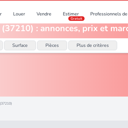
r
Louer
Vendre
Estimer
Professionnels de 
Gratuit
(37210) : annonces, prix et mar
Surface
Pièces
Plus de critères
(37210)
)