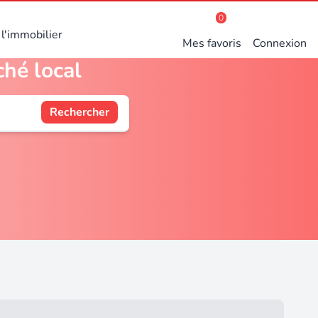
0
l'immobilier
Mes favoris
Connexion
ché local
Rechercher