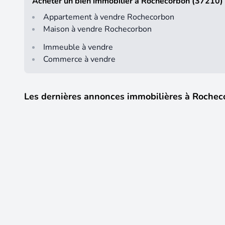
Acheter un bien immobilier à Rochecorbon (37210)
Appartement à vendre Rochecorbon
Maison à vendre Rochecorbon
Immeuble à vendre
Commerce à vendre
Les dernières annonces immobilières à Rochec
12