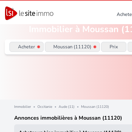
Achete
Immobilier à Moussan (11
Acheter
Moussan (11120)
Prix
Immobilier
•
Occitanie
•
Aude (11)
•
Moussan (11120)
Annonces immobilières à Moussan (11120)