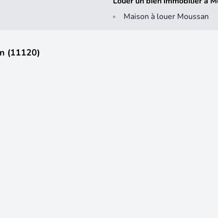
Louer un bien immobilier à 
Maison à louer Moussan
an (11120)