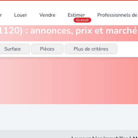
r
Louer
Vendre
Estimer
Professionnels de 
Gratuit
120) : annonces, prix et marché
Surface
Pièces
Plus de critères