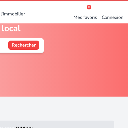
0
l'immobilier
Mes favoris
Connexion
 local
Rechercher