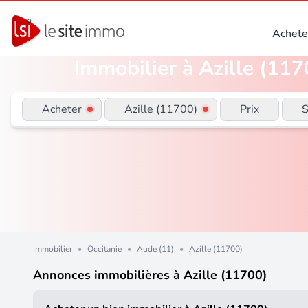
Achete
Immobilier à Azille (117
Acheter
Azille (11700)
Prix
S
Immobilier
•
Occitanie
•
Aude (11)
•
Azille (11700)
Annonces immobilières à Azille (11700)