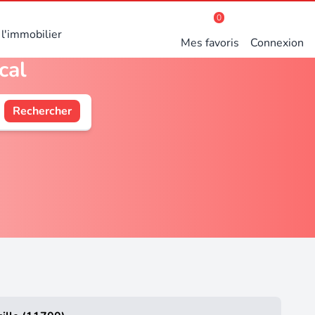
0
l'immobilier
Mes favoris
Connexion
cal
Rechercher