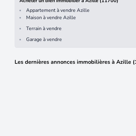
Acheter un bien immobilier à Azille (11700)
Appartement à vendre Azille
Maison à vendre Azille
Terrain à vendre
Garage à vendre
Les dernières annonces immobilières à Azille 