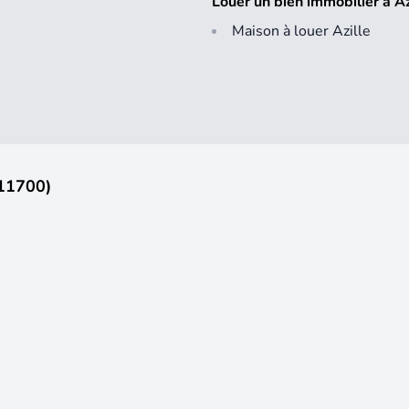
Louer un bien immobilier à A
Maison à louer Azille
(11700)