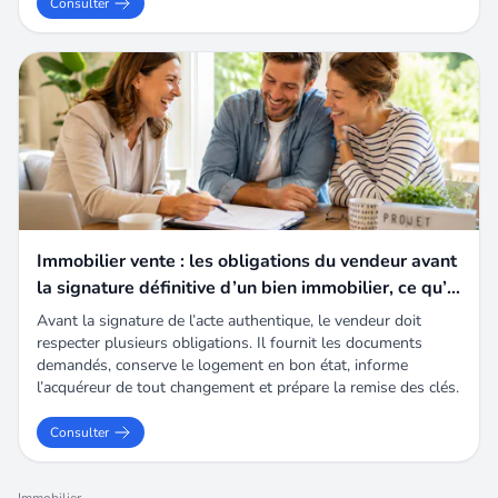
Consulter
Immobilier vente : les obligations du vendeur avant
la signature définitive d’un bien immobilier, ce qu’il
faut absolument respecter
Avant la signature de l’acte authentique, le vendeur doit
respecter plusieurs obligations. Il fournit les documents
demandés, conserve le logement en bon état, informe
l’acquéreur de tout changement et prépare la remise des clés.
Consulter