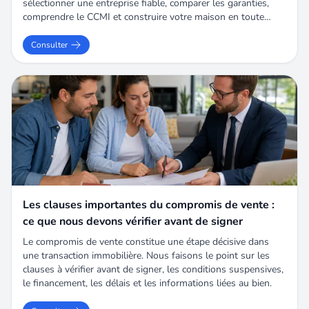
sélectionner une entreprise fiable, comparer les garanties,
SAS I@D France immatriculé au RSAC de
comprendre le CCMI et construire votre maison en toute
Limoges sous le numéro 943068924, titulaire de
sérénité.
la carte de démarchage immobilier pour le compte
Consulter
de la société I@D France SAS.
Les clauses importantes du compromis de vente :
ce que nous devons vérifier avant de signer
Le compromis de vente constitue une étape décisive dans
une transaction immobilière. Nous faisons le point sur les
clauses à vérifier avant de signer, les conditions suspensives,
le financement, les délais et les informations liées au bien.