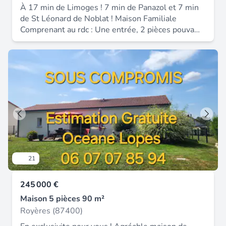
À 17 min de Limoges ! 7 min de Panazol et 7 min
de St Léonard de Noblat ! Maison Familiale
Comprenant au rdc : Une entrée, 2 pièces pouvant
servir de bureau ou chambre, espace buanderie et
accès au garage A l'étage : Piece de vie donnant
sur un balcon, cuisine aménagée, 3 grande
chambres, salle de bain avec douche et baignoire !
(refaite à neuf), wc. Les + Insert bois porte de
garage motorisé tout à l'égout Fibre Royères est
un secteur idéal pour bien vivre ! Balades à
proximité, école, un commerce, restaurant ! Petit
village dynamique proche de Limoges et Accès
A20 à 10 min Venez visiter !
21
245 000 €
Maison 5 pièces 90 m²
Royères (87400)