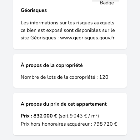
- Agent commercial immatriculé au RSAC
Géorisques
de NANTERRE sous le numéro 913 328
704.
Les informations sur les risques auxquels
ce bien est exposé sont disponibles sur le
site Géorisques :
www.georisques.gouv.fr
À propos de la copropriété
Nombre de lots de la copropriété : 120
A propos du prix de cet appartement
Prix :
832 000 €
(soit 9 043 € / m²)
Prix hors honoraires acquéreur : 798 720 €