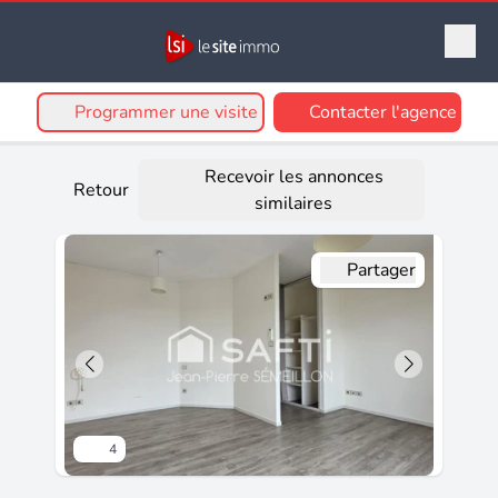
Programmer une visite
Contacter l'agence
Recevoir les annonces
Retour
similaires
Partager
4