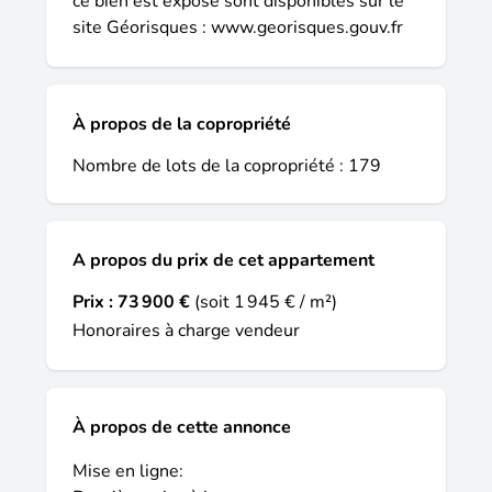
ce bien est exposé sont disponibles sur le
site Géorisques :
www.georisques.gouv.fr
À propos de la copropriété
Nombre de lots de la copropriété : 179
A propos du prix de cet appartement
Prix :
73 900 €
(soit 1 945 € / m²)
Honoraires à charge vendeur
À propos de cette annonce
Mise en ligne: