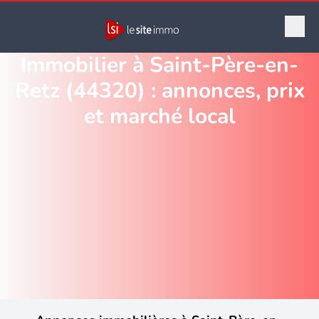
Immobilier à Saint-Père-en-
Retz (44320) : annonces, prix
et marché local