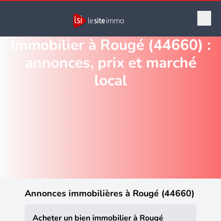
Immobilier à Rougé (44660) :
annonces, prix et marché
local
Annonces immobilières à Rougé (44660)
Acheter un bien immobilier à Rougé