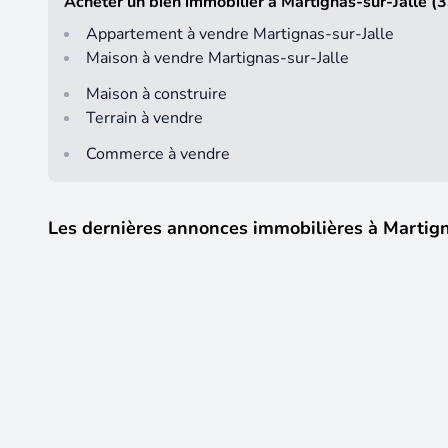
Acheter un bien immobilier à Martignas-sur-Jalle (
Appartement à vendre Martignas-sur-Jalle
Maison à vendre Martignas-sur-Jalle
Maison à construire
Terrain à vendre
Commerce à vendre
Les dernières annonces immobilières à Martign