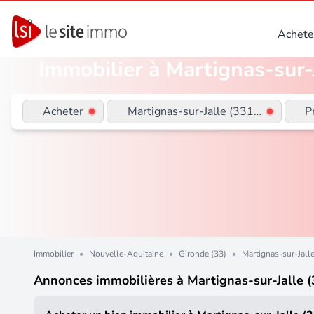
Achete
Immobilier à Martignas-sur-J
Acheter
Martignas-sur-Jalle (33127)
P
Immobilier
•
Nouvelle-Aquitaine
•
Gironde (33)
•
Martignas-sur-Jall
Annonces immobilières à Martignas-sur-Jalle 