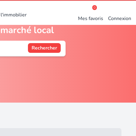
0
l'immobilier
Mes favoris
Connexion
 marché local
Rechercher