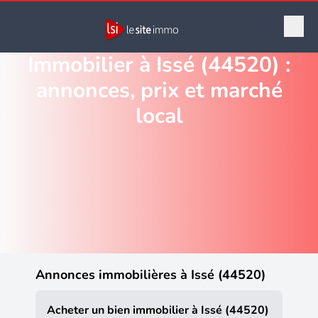
Immobilier à Issé (44520) :
annonces, prix et marché
local
Annonces immobilières à Issé (44520)
Acheter un bien immobilier à Issé (44520)