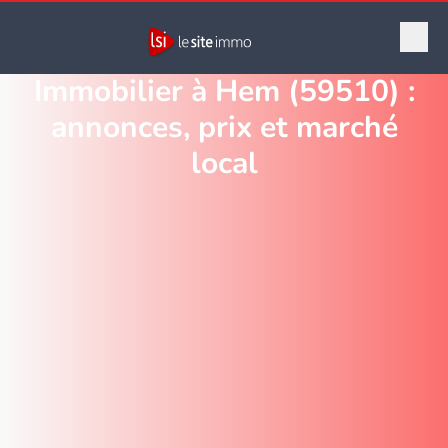
Immobilier à Hem (59510) :
annonces, prix et marché
local