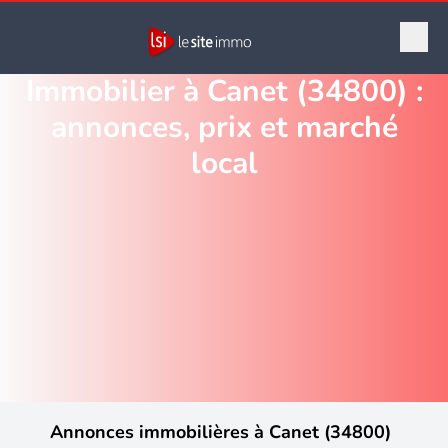
Immobilier à Canet (34800) :
annonces, prix et marché
local
Annonces immobilières à Canet (34800)