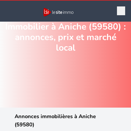
Immobilier à Aniche (59580) :
annonces, prix et marché
local
Annonces immobilières à Aniche
(59580)