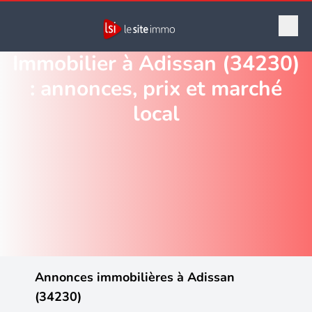
Immobilier à Adissan (34230)
: annonces, prix et marché
local
Annonces immobilières à Adissan
(34230)