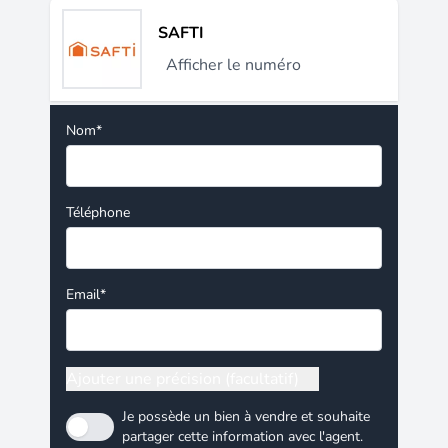
SAFTI
Afficher le numéro
Nom*
Téléphone
Email*
Ajouter une précision (facultatif)
Je possède un bien à vendre et souhaite
partager cette information avec l'agent.