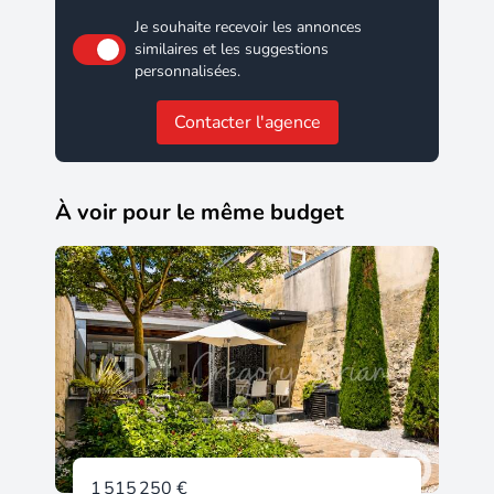
Je souhaite recevoir les annonces
similaires et les suggestions
personnalisées.
Contacter l'agence
À voir pour le même budget
1 515 250 €