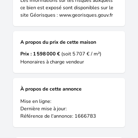
Les informations sur les risques auxquels
ce bien est exposé sont disponibles sur le
site Géorisques :
www.georisques.gouv.fr
A propos du prix de cette maison
Prix :
1 598 000 €
(soit 5 707 € / m²)
Honoraires à charge vendeur
À propos de cette annonce
Mise en ligne:
Dernière mise à jour:
Référence de l'annonce: 1666783