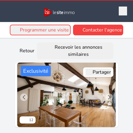
Programmer une visite
Contacter l'agence
Recevoir les annonces
Retour
similaires
Exclusivité
Partager
12