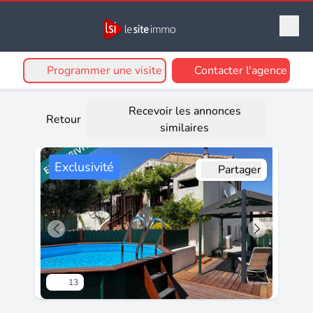
Programmer une visite
Contacter l'agence
Recevoir les annonces
Retour
similaires
Exclusivité
Partager
13