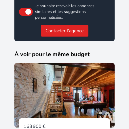
Je souhaite recevoir les annonces
similaires et les suggestions
personnalisées.
Contacter l'agence
À voir pour le même budget
168 900 €