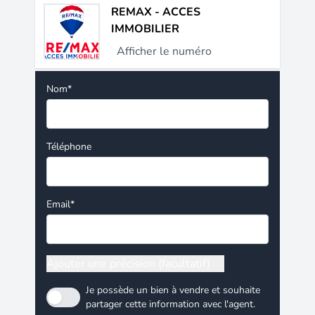
REMAX - ACCES
IMMOBILIER
Afficher le numéro
Nom*
Téléphone
Email*
Ajouter une précision (facultatif)
Je possède un bien à vendre et souhaite
partager cette information avec l'agent.