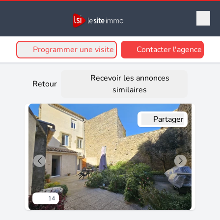
Programmer une visite
Contacter l'agence
Recevoir les annonces
Retour
similaires
Partager
14