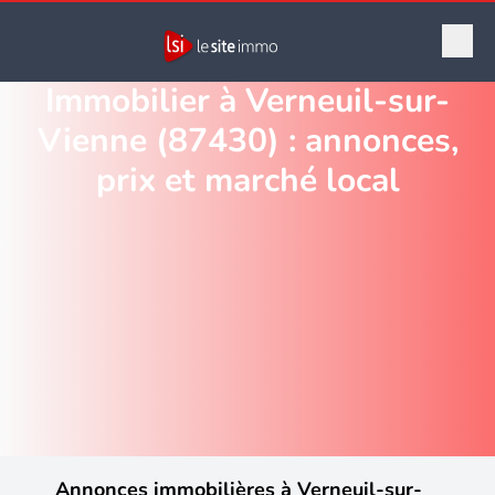
Immobilier à Verneuil-sur-
Vienne (87430) : annonces,
prix et marché local
Annonces immobilières à Verneuil-sur-