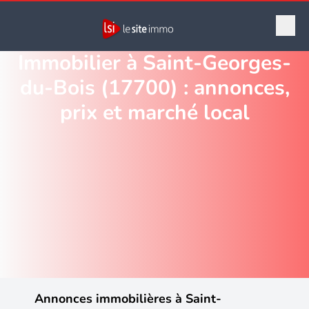
Immobilier à Saint-Georges-
du-Bois (17700) : annonces,
prix et marché local
Annonces immobilières à Saint-