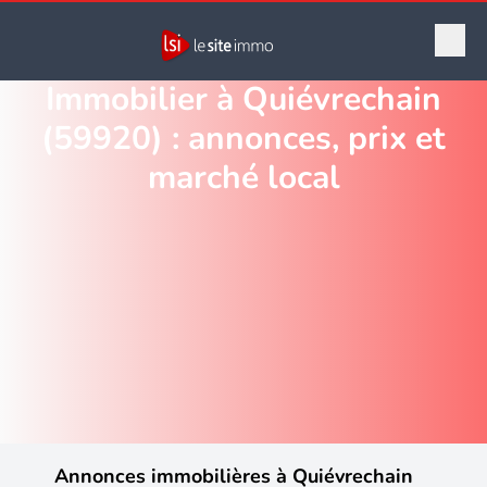
Immobilier à Quiévrechain
(59920) : annonces, prix et
marché local
Annonces immobilières à Quiévrechain