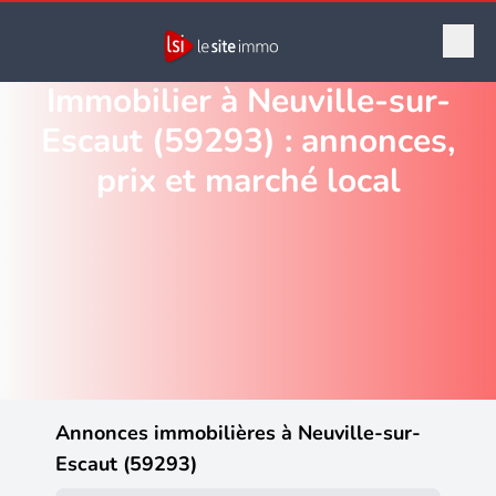
Immobilier à Neuville-sur-
Escaut (59293) : annonces,
prix et marché local
Annonces immobilières à Neuville-sur-
Escaut (59293)