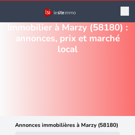
Immobilier à Marzy (58180) :
annonces, prix et marché
local
Annonces immobilières à Marzy (58180)