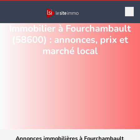
Immobilier à Fourchambault
(58600) : annonces, prix et
marché local
Annonces immobilières à Fourchambault