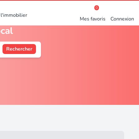
0
l'immobilier
Mes favoris
Connexion
cal
Rechercher