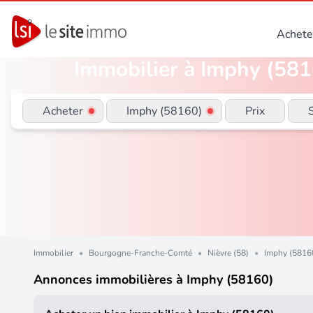
Achete
Immobilier à Imphy (5816
Acheter
Imphy (58160)
Prix
Immobilier
•
Bourgogne-Franche-Comté
•
Nièvre (58)
•
Imphy (5816
Annonces immobilières à Imphy (58160)