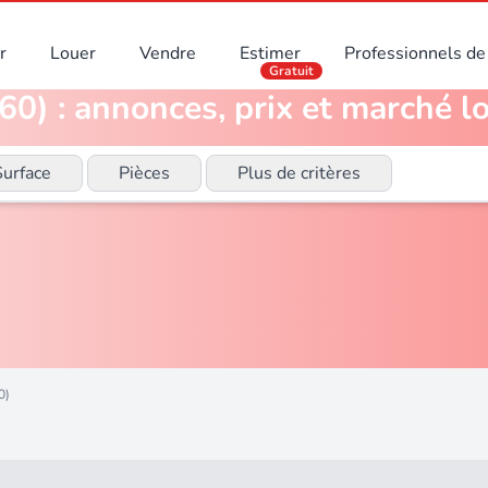
r
Louer
Vendre
Estimer
Professionnels de 
Gratuit
0) : annonces, prix et marché lo
Surface
Pièces
Plus de critères
0)