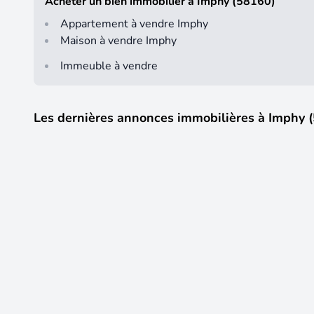
Acheter un bien immobilier à Imphy (58160)
Appartement à vendre Imphy
Maison à vendre Imphy
Immeuble à vendre
Les dernières annonces immobilières à Imphy 
9