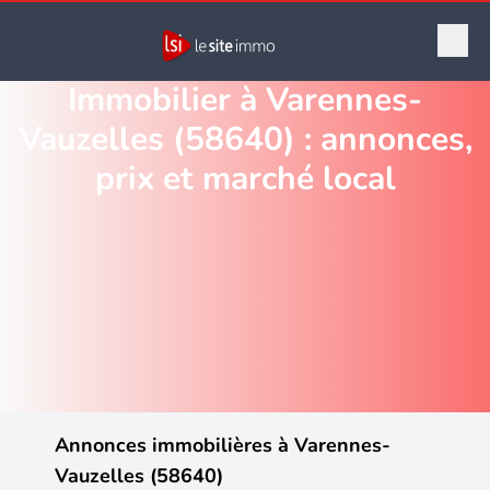
Immobilier à Varennes-
Vauzelles (58640) : annonces,
prix et marché local
Annonces immobilières à Varennes-
Vauzelles (58640)