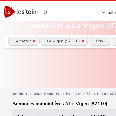
Achete
Immobilier à Le Vigen (87
Acheter
Le Vigen (87110)
Prix
Immobilier
•
Nouvelle-Aquitaine
•
Haute-Vienne (87)
•
Le Vigen (87
Annonces immobilières à Le Vigen (87110)