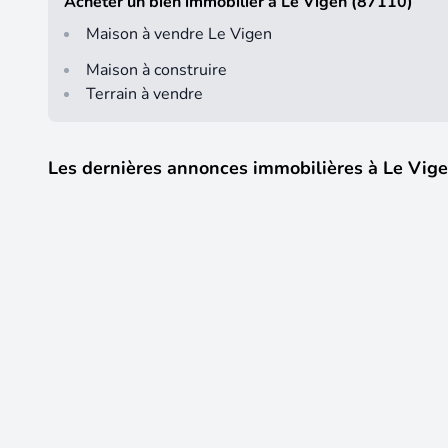
Acheter un bien immobilier à Le Vigen (87110)
Maison à vendre Le Vigen
Maison à construire
Terrain à vendre
Les dernières annonces immobilières à Le Vig
6