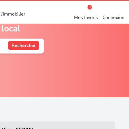
0
l'immobilier
Mes favoris
Connexion
 local
Rechercher