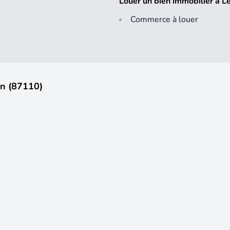
Louer un bien immobilier à 
Commerce à louer
en (87110)