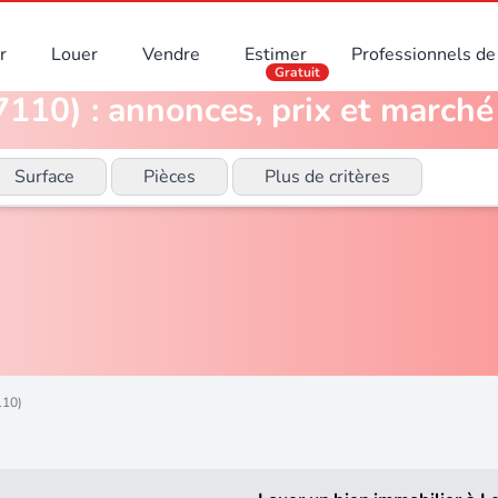
r
Louer
Vendre
Estimer
Professionnels de 
Gratuit
110) : annonces, prix et marché
Surface
Pièces
Plus de critères
110)