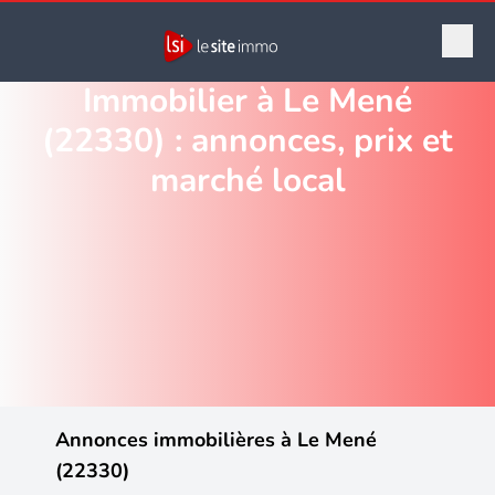
Immobilier à Le Mené
(22330) : annonces, prix et
marché local
Annonces immobilières à Le Mené
(22330)