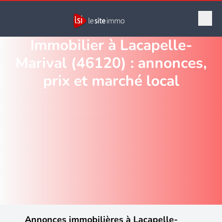
Immobilier à Lacapelle-
Marival (46120) : annonces,
prix et marché local
Annonces immobilières à Lacapelle-