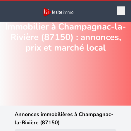
Immobilier à Champagnac-la-
Rivière (87150) : annonces,
prix et marché local
Annonces immobilières à Champagnac-
la-Rivière (87150)