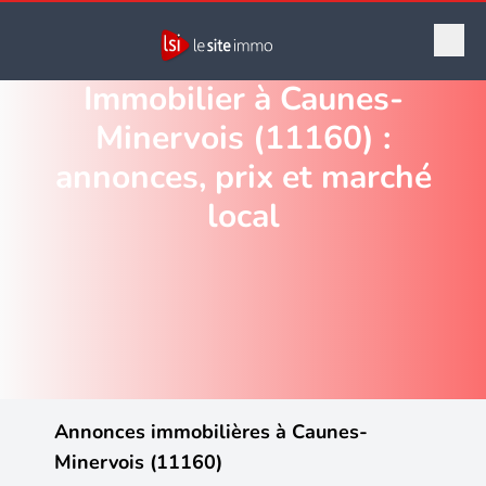
Immobilier à Caunes-
Minervois (11160) :
annonces, prix et marché
local
Annonces immobilières à Caunes-
Minervois (11160)